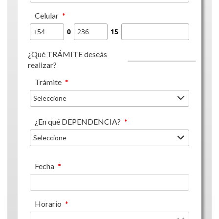
Celular
*
0
15
¿Qué TRÁMITE deseás
realizar?
Trámite
*
Seleccione
¿En qué DEPENDENCIA?
*
Seleccione
Fecha
*
Horario
*