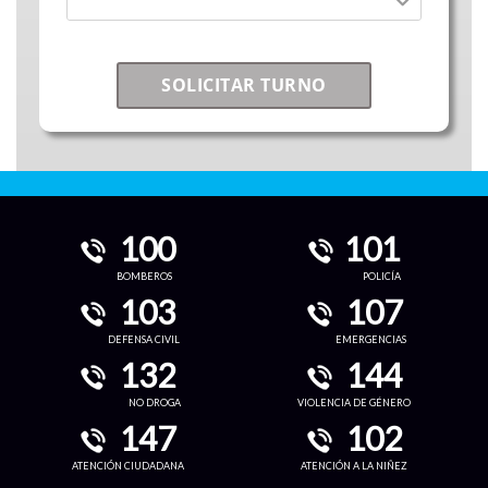
SOLICITAR TURNO
100
101
BOMBEROS
POLICÍA
103
107
DEFENSA CIVIL
EMERGENCIAS
132
144
NO DROGA
VIOLENCIA DE GÉNERO
147
102
ATENCIÓN CIUDADANA
ATENCIÓN A LA NIÑEZ