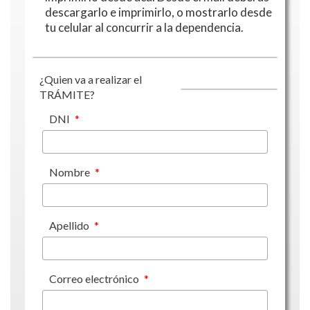
descargarlo e imprimirlo, o mostrarlo desde
tu celular al concurrir a la dependencia.
¿Quien va a realizar el
TRÁMITE?
DNI
*
Nombre
*
Apellido
*
Correo electrónico
*